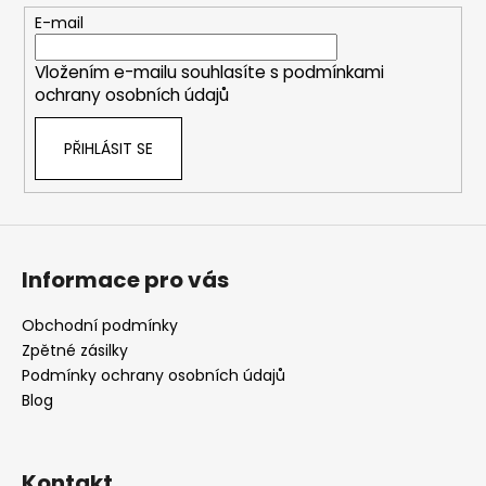
t
E-mail
í
Vložením e-mailu souhlasíte s
podmínkami
ochrany osobních údajů
PŘIHLÁSIT SE
Informace pro vás
Obchodní podmínky
Zpětné zásilky
Podmínky ochrany osobních údajů
Blog
Kontakt