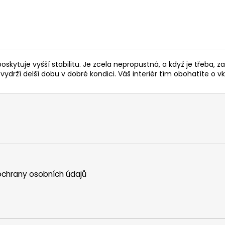
kytuje vyšší stabilitu. Je zcela nepropustná, a když je třeba, za
vydrží delší dobu v dobré kondici. Váš interiér tím obohatíte o vk
chrany osobních údajů