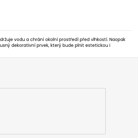
držuje vodu a chrání okolní prostředí před vlhkostí. Naopak
usný dekorativní prvek, který bude plnit estetickou i