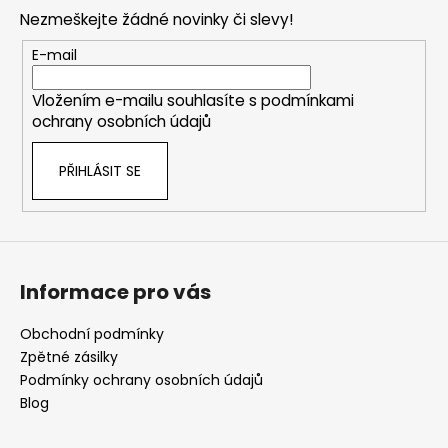
p
Nezmeškejte žádné novinky či slevy!
a
t
E-mail
í
Vložením e-mailu souhlasíte s
podmínkami
ochrany osobních údajů
PŘIHLÁSIT SE
Informace pro vás
Obchodní podmínky
Zpětné zásilky
Podmínky ochrany osobních údajů
Blog