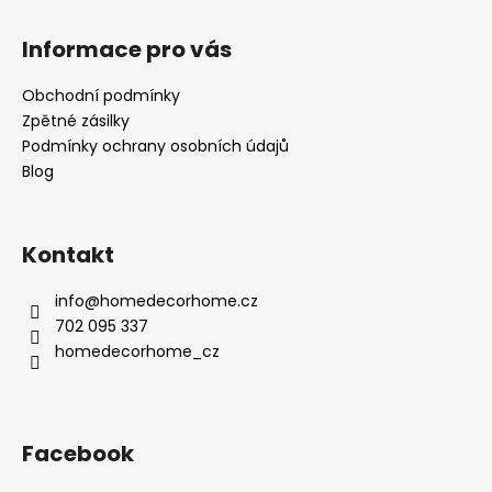
Informace pro vás
Obchodní podmínky
Zpětné zásilky
Podmínky ochrany osobních údajů
Blog
Kontakt
info
@
homedecorhome.cz
702 095 337
homedecorhome_cz
Facebook