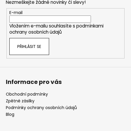
Nezmeškejte žádné novinky či slevy!
a
t
E-mail
í
Vložením e-mailu souhlasíte s
podmínkami
ochrany osobních údajů
PŘIHLÁSIT SE
Informace pro vás
Obchodní podmínky
Zpětné zásilky
Podmínky ochrany osobních údajů
Blog