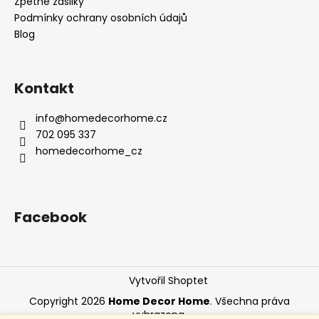
Zpětné zásilky
Podmínky ochrany osobních údajů
Blog
Kontakt
info
@
homedecorhome.cz
702 095 337
homedecorhome_cz
Facebook
Vytvořil Shoptet
Copyright 2026
Home Decor Home
. Všechna práva
vyhrazena.