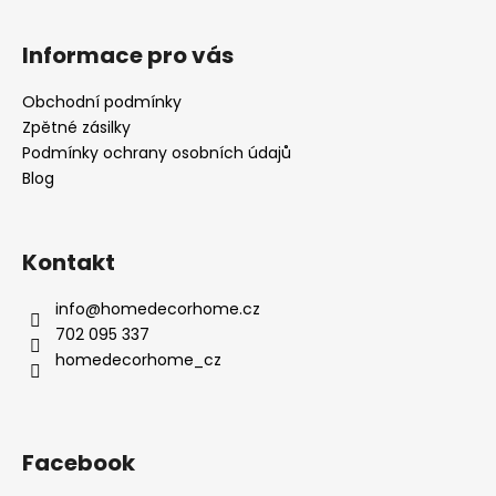
Informace pro vás
Obchodní podmínky
Zpětné zásilky
Podmínky ochrany osobních údajů
Blog
Kontakt
info
@
homedecorhome.cz
702 095 337
homedecorhome_cz
Facebook