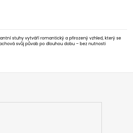
tní stuhy vytváří romantický a přirozený vzhled, který se
c zachová svůj půvab po dlouhou dobu – bez nutnosti