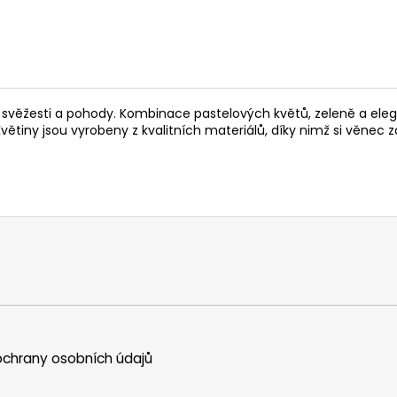
ěžesti a pohody. Kombinace pastelových květů, zeleně a elegan
Květiny jsou vyrobeny z kvalitních materiálů, díky nimž si věne
chrany osobních údajů