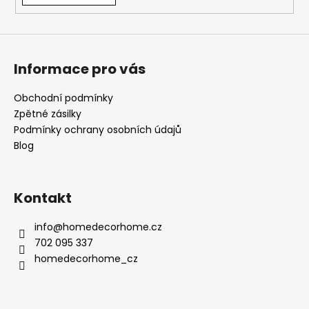
Informace pro vás
Obchodní podmínky
Zpětné zásilky
Podmínky ochrany osobních údajů
Blog
Kontakt
info
@
homedecorhome.cz
702 095 337
homedecorhome_cz