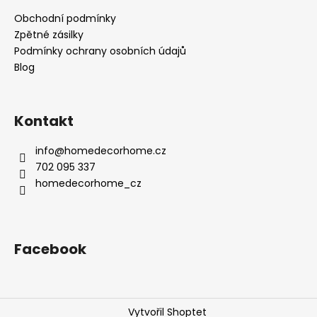
Obchodní podmínky
Zpětné zásilky
Podmínky ochrany osobních údajů
Blog
Kontakt
info
@
homedecorhome.cz
702 095 337
homedecorhome_cz
Facebook
Vytvořil Shoptet