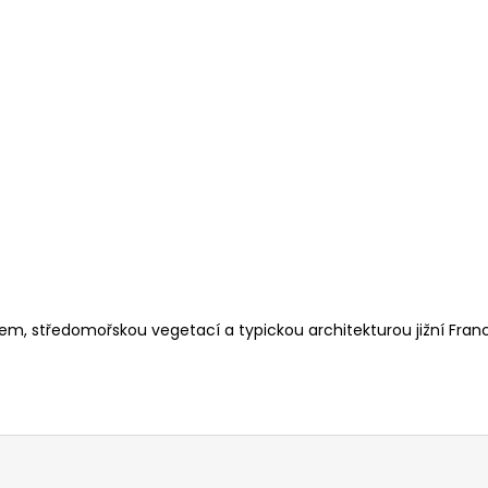
vem, středomořskou vegetací a typickou architekturou jižní Franc