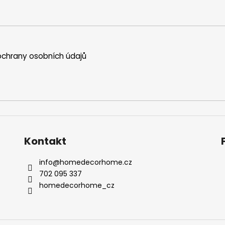
chrany osobních údajů
Kontakt
info
@
homedecorhome.cz
702 095 337
homedecorhome_cz