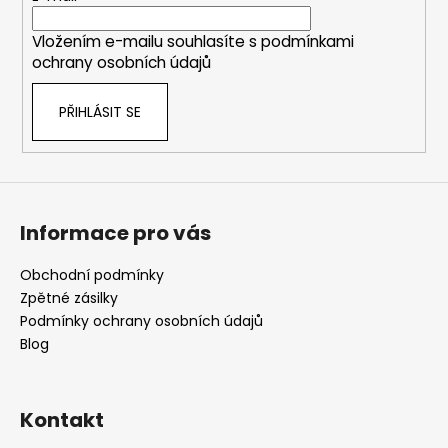
í
Vložením e-mailu souhlasíte s
podmínkami
ochrany osobních údajů
PŘIHLÁSIT SE
Informace pro vás
Obchodní podmínky
Zpětné zásilky
Podmínky ochrany osobních údajů
Blog
Kontakt