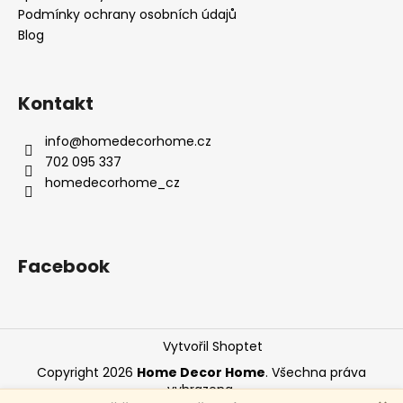
Podmínky ochrany osobních údajů
Blog
Kontakt
info
@
homedecorhome.cz
702 095 337
homedecorhome_cz
Facebook
Vytvořil Shoptet
Copyright 2026
Home Decor Home
. Všechna práva
vyhrazena.