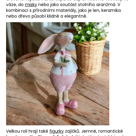
váze, do
misky
nebo jako součást stolního aranžmá. V
kombinaci s přírodními materiály, jako je len, keramika
nebo dřevo působí klidně a elegantně.
Velkou roli hrají také
figurky
zajíčků. Jemné, romantické