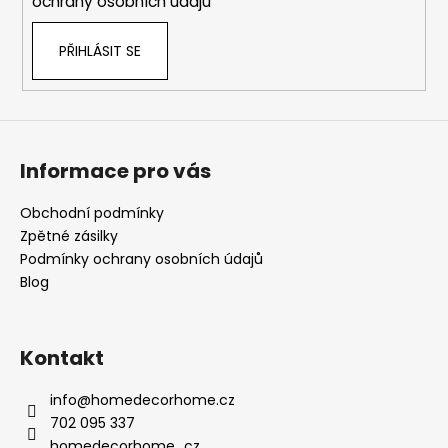
ochrany osobních údajů
PŘIHLÁSIT SE
Informace pro vás
Obchodní podmínky
Zpětné zásilky
Podmínky ochrany osobních údajů
Blog
Kontakt
info
@
homedecorhome.cz
702 095 337
homedecorhome_cz