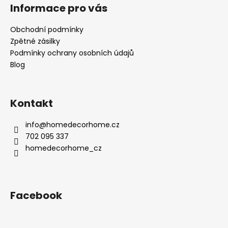
Informace pro vás
Obchodní podmínky
Zpětné zásilky
Podmínky ochrany osobních údajů
Blog
Kontakt
info
@
homedecorhome.cz
702 095 337
homedecorhome_cz
Facebook