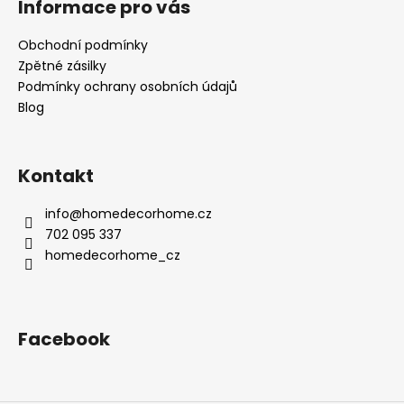
Informace pro vás
Obchodní podmínky
Zpětné zásilky
Podmínky ochrany osobních údajů
Blog
Kontakt
info
@
homedecorhome.cz
702 095 337
homedecorhome_cz
Facebook