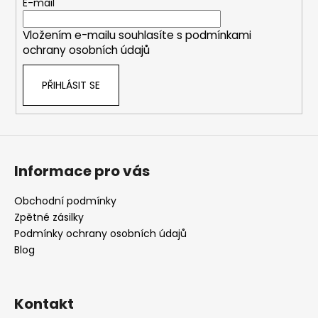
t
E-mail
í
Vložením e-mailu souhlasíte s
podmínkami
ochrany osobních údajů
PŘIHLÁSIT SE
Informace pro vás
Obchodní podmínky
Zpětné zásilky
Podmínky ochrany osobních údajů
Blog
Kontakt