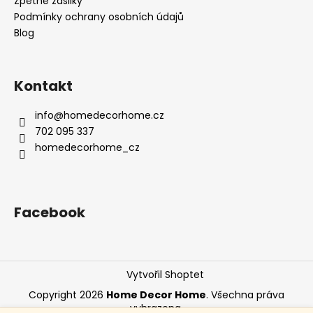
Zpětné zásilky
Podmínky ochrany osobních údajů
Blog
Kontakt
info
@
homedecorhome.cz
702 095 337
homedecorhome_cz
Facebook
Vytvořil Shoptet
Copyright 2026
Home Decor Home
. Všechna práva
vyhrazena.