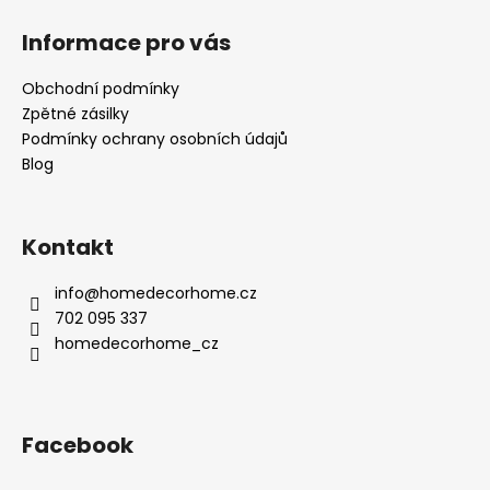
Informace pro vás
Obchodní podmínky
Zpětné zásilky
Podmínky ochrany osobních údajů
Blog
Kontakt
info
@
homedecorhome.cz
702 095 337
homedecorhome_cz
Facebook