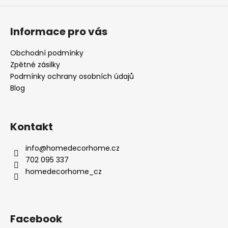
Informace pro vás
Obchodní podmínky
Zpětné zásilky
Podmínky ochrany osobních údajů
Blog
Kontakt
info
@
homedecorhome.cz
702 095 337
homedecorhome_cz
Facebook