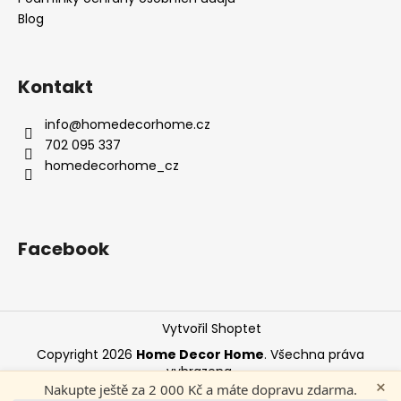
Blog
Kontakt
info
@
homedecorhome.cz
702 095 337
homedecorhome_cz
Facebook
Vytvořil Shoptet
Copyright 2026
Home Decor Home
. Všechna práva
vyhrazena.
×
Nakupte ještě za 2 000 Kč a máte dopravu zdarma.