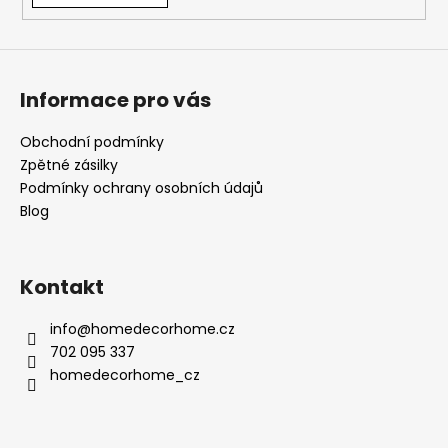
Informace pro vás
Obchodní podmínky
Zpětné zásilky
Podmínky ochrany osobních údajů
Blog
Kontakt
info
@
homedecorhome.cz
702 095 337
homedecorhome_cz