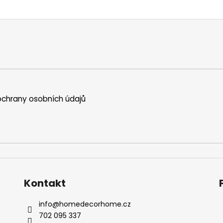
chrany osobních údajů
Kontakt
info
@
homedecorhome.cz
702 095 337