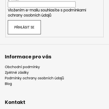
í
Vložením e-mailu souhlasíte s
podmínkami
ochrany osobních údajů
PŘIHLÁSIT SE
Informace pro vás
Obchodní podmínky
Zpětné zásilky
Podmínky ochrany osobních údajů
Blog
Kontakt