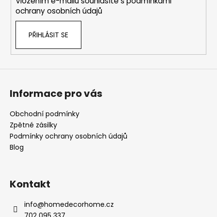
Vložením e-mailu souhlasíte s
podmínkami
ochrany osobních údajů
PŘIHLÁSIT SE
Informace pro vás
Obchodní podmínky
Zpětné zásilky
Podmínky ochrany osobních údajů
Blog
Kontakt
info
@
homedecorhome.cz
702 095 337