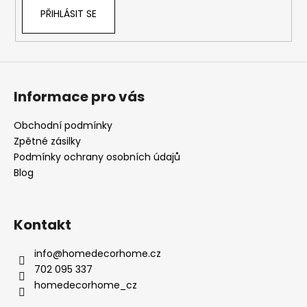
PŘIHLÁSIT SE
Informace pro vás
Obchodní podmínky
Zpětné zásilky
Podmínky ochrany osobních údajů
Blog
Kontakt
info
@
homedecorhome.cz
702 095 337
homedecorhome_cz