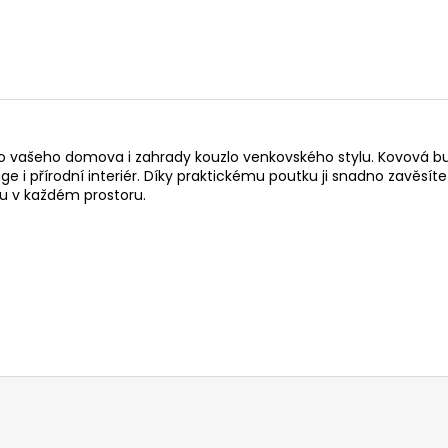
 do vašeho domova i zahrady kouzlo venkovského stylu. Kovov
age i přírodní interiér. Díky praktickému poutku ji snadno zavěs
 v každém prostoru.