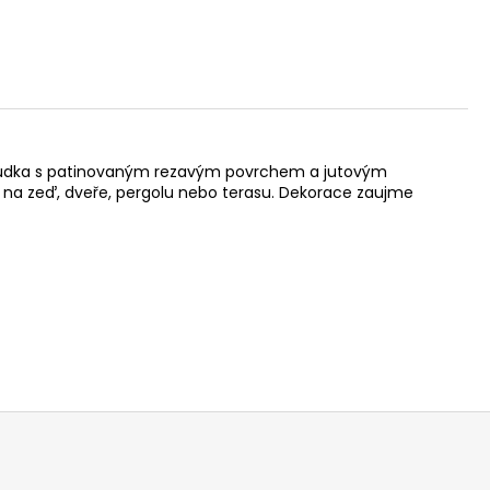
á budka s patinovaným rezavým povrchem a jutovým
íte na zeď, dveře, pergolu nebo terasu. Dekorace zaujme