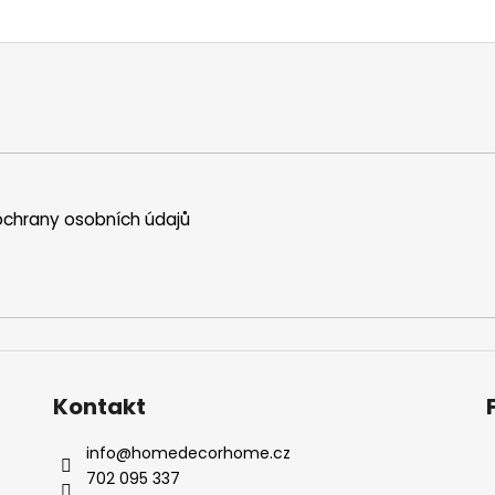
chrany osobních údajů
Kontakt
info
@
homedecorhome.cz
702 095 337